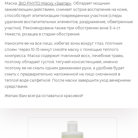
Маска:
BIO PHYTO
Маску «Заатар»
. Обладает мощным
заживляющим действием, снимает острое воспаление на коже,
способствует эпителизации поврежденных участков (следы
удаления воспалительных элементов, раздражение, обветренные
участки). Рекомендована также при обострении акне 3-4 ст
тяжести, розацеа в стадии обострения.
Наносите ее на все лицо, избегая зоны вокруг глаз, плотным
слоем. Через 10-15 минут смойте маску с помощью теплого
компресса. Маска содержит пчелиный воск, лечебные травы,
поэтому обладает густой, тягучей консистенцией, именно
поэтому ее не смыть одним движением руки, а удобнее будет
смыть с предварительно наложенной на лицо смоченной в
теплой воде салфеткой. После маски завершите уход вечерними
средствами.
Желаю Вам всегда оставаться красивой!