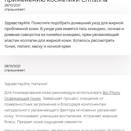
28/10/2021
спрашивает:
Здравствуйте. Помогите подобрать домашний уход для жирной
проблемной кожи. В уходе уже имеется гель комодекс, ночная и
дневная сыворотка из линейки комодекс, крем увлажняющий
эластин коллаген для жирной кожи. Хотелось рассмотреть
тоник, пилинг, маску и ночной крем
28/10/2021
спрашивает:
Здравствуйте, Наталья!
Для тонизирования кожи рекомендую использовать
Bio Phyto
Освежающий тоник
. Завершает процесс очищения от
поверхностных загрязнений и благодаря компонентам
натурального увлажняющего фактора мгновенно увлажняет
кожу. Успокаивает, уменьшая воспаления. Устраняет жирный
блеск. Придает коже ощущение свежести.
Несколько раз в неделю, вечером можно использовать
Illustrious