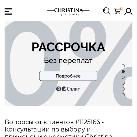
0
Вопросы от клиентов #1125166 -
Консультации по выбору и
применению косметики Christina