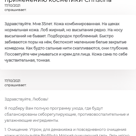
17/10/2021
спрашивает:
Здравствуйте. Мне 35лет. Кожа комбинированная. На щеках
нормальная кожа. Лоб жирный, но высыпания редко. На носу
высыпаний не бывает. Подбородок проблемный. Быстро
забиваются поры на нём, беспокоят маленькие белые закрытые
комедоны. Как будто сальные нити скапливаются, они глубокие.
Посоветуйте чем умываться и крем для лица. Кожа сама по себе
чувствительная, тонкая.
17/10/2021
спрашивает:
Здравствуйте, Любовь!
Я подберу Вам полную программу ухода, где будут
сбалансированы себорегулирующие, противовоспалительные и
увлажняющие ингредиенты.
1. Очищение. Утром, для демакияжа и повседневного очищения
кожи используйте
BioPhyto Мягкий очищающий гель
. Гель мягко