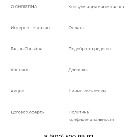
О CHRISTINA
Консультация косметолога
Интернет-магазин
Оплата
Гид по Christina
Подобрать средство
Контакты
Доставка
Акции
Линии косметики
Договор оферты
Политика
конфиденциальности
8 (800) 500-99-92