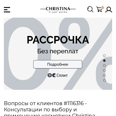
0
Вопросы от клиентов #1116316 -
Консультации по выбору и
применению косметики Christina