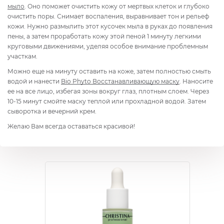
мыло
. Оно поможет очистить кожу от мертвых клеток и глубоко
очистить поры. Снимает воспаления, выравнивает тон и рельеф
кожи. Нужно размылить этот кусочек мыла в руках до появления
пены, а затем проработать кожу этой пеной 1 минуту легкими
круговыми движениями, уделяя особое внимание проблемным
участкам.
Можно еще на минуту оставить на коже, затем полностью смыть
водой и нанести
Bio Phyto
Восстанавливающую маску
. Наносите
ее на все лицо, избегая зоны вокруг глаз, плотным слоем. Через
10-15 минут смойте маску теплой или прохладной водой. Затем
сыворотка и вечерний крем.
Желаю Вам всегда оставаться красивой!