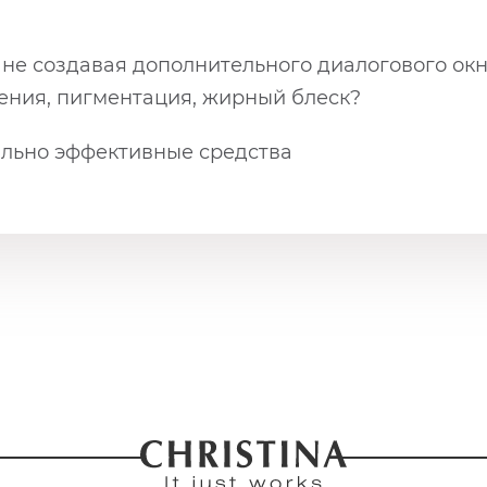
не создавая дополнительного диалогового окна
ения, пигментация, жирный блеск?
ально эффективные средства