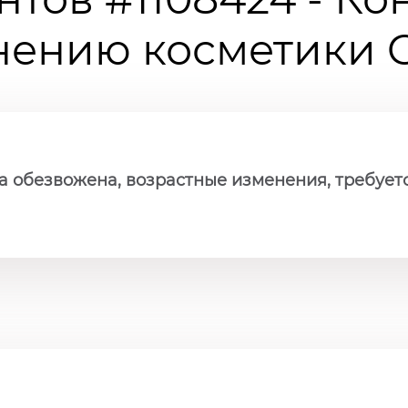
ению косметики Ch
ожа обезвожена, возрастные изменения, требует