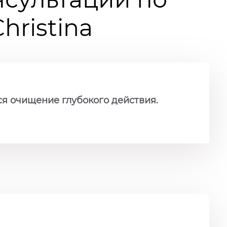
ristina
ся очищение глубокого действия.