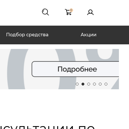
0
Подбор средства
Акции
нсультации по