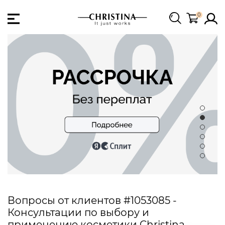
0
Вопросы от клиентов #1053085 -
Консультации по выбору и
применению косметики Christina