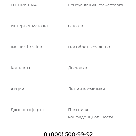
О CHRISTINA
Консультация косметолога
Интернет-магазин
Оплата
Гид по Christina
Подобрать средство
Контакты
Доставка
Акции
Линии косметики
Договор оферты
Политика
конфиденциальности
8 (800) 500-99-92