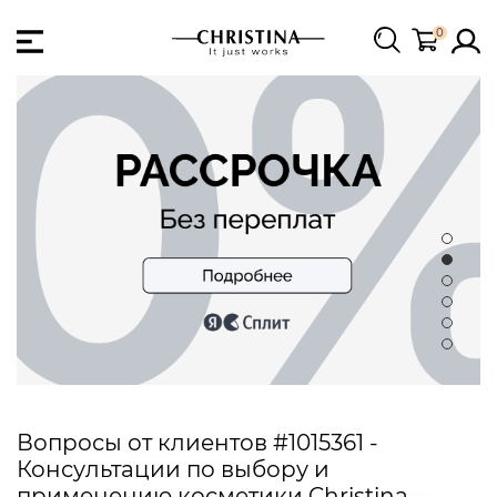
0
Вопросы от клиентов #1015361 -
Консультации по выбору и
применению косметики Christina