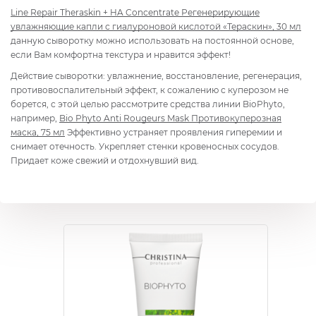
Line Repair Theraskin + HA Concentrate Регенерирующие
увлажняющие капли с гиалуроновой кислотой «Тераскин», 30 мл
данную сыворотку можно использовать на постоянной основе,
если Вам комфортна текстура и нравится эффект!
Действие сыворотки: увлажнение, восстановление, регенерация,
противовоспалительный эффект, к сожалению с куперозом не
борется, с этой целью рассмотрите средства линии BioPhyto,
например,
Bio Phyto Anti Rougeurs Mask Противокуперозная
маска, 75 мл
Эффективно устраняет проявления гиперемии и
снимает отечность. Укрепляет стенки кровеносных сосудов.
Придает коже свежий и отдохнувший вид.