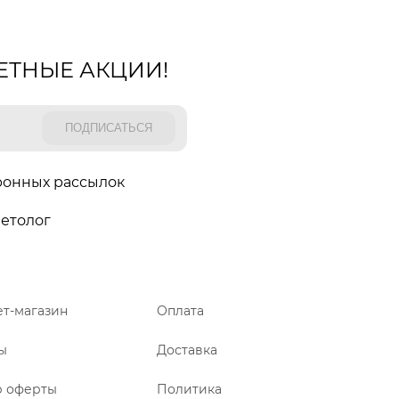
ЕТНЫЕ АКЦИИ!
ронных рассылок
етолог
т-магазин
Оплата
ы
Доставка
р оферты
Политика