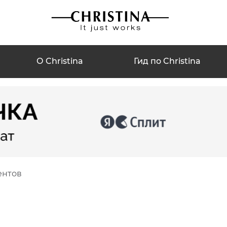
О Christina
Гид по Christina
ентов