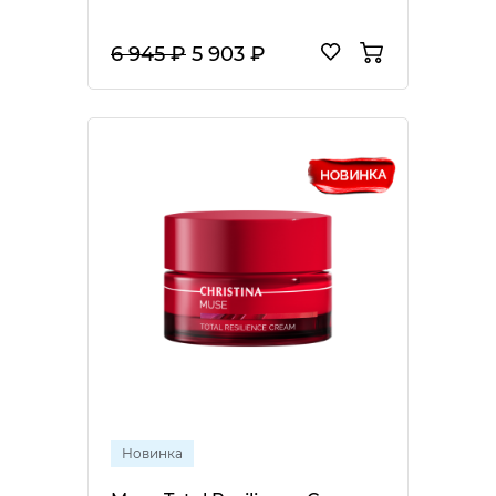
6 945 ₽
5 903 ₽
Новинка