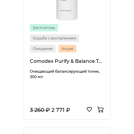
Бестселлер
Борьба с воспалением
Очищение
Акция
Comodex Purify & Balance Toner
Очищающий балансирующий тоник,
300 мл
3 260 ₽
2 771 ₽