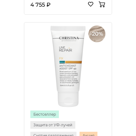
4 755 ₽
Бестселлер
Защита от УФ-лучей
Снятие раздражения
Акция