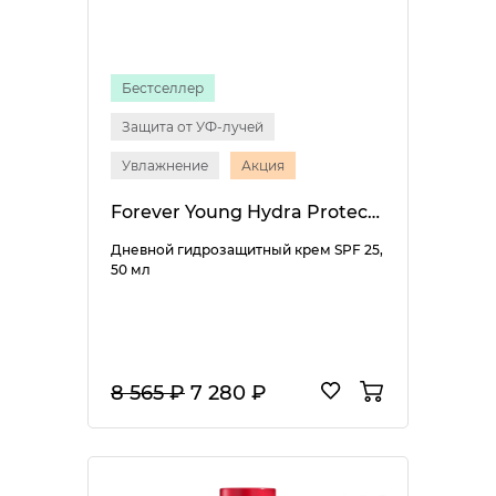
Бестселлер
Защита от УФ-лучей
Увлажнение
Акция
Forever Young Hydra Protective Day Cream SPF 25
Дневной гидрозащитный крем SPF 25,
50 мл
8 565 ₽
7 280 ₽