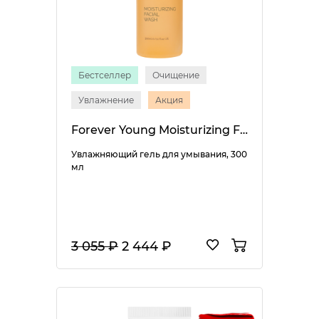
Бестселлер
Очищение
Увлажнение
Акция
Forever Young Moisturizing Facial Wash
Увлажняющий гель для умывания, 300
мл
3 055 ₽
2 444 ₽