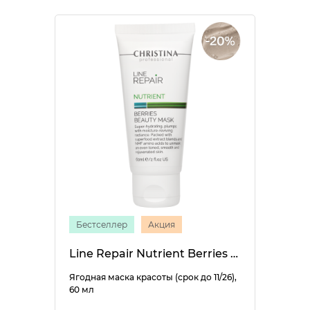
Бестселлер
Акция
Line Repair Nutrient Berries Beauty Mask
Ягодная маска красоты (срок до 11/26),
60 мл