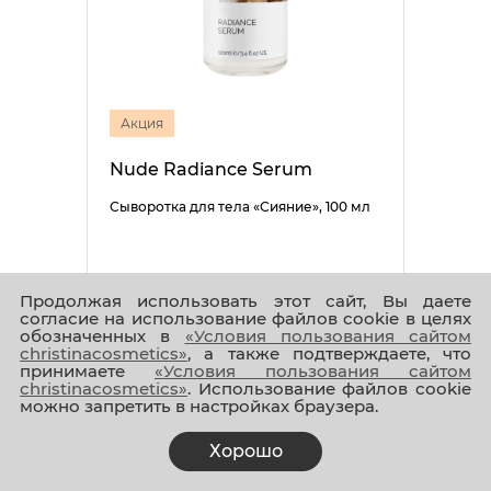
Акция
Nude Radiance Serum
Сыворотка для тела «Сияние», 100 мл
Продолжая использовать этот сайт, Вы даете
согласие на использование файлов cookie в целях
обозначенных в
«Условия пользования сайтом
5 005 ₽
4 004 ₽
christinacosmetics»
, а также подтверждаете, что
принимаете
«Условия пользования сайтом
christinacosmetics»
. Использование файлов cookie
можно запретить в настройках браузера.
Хорошо