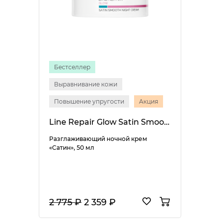
Бестселлер
Выравнивание кожи
Повышение упругости
Акция
Line Repair Glow Satin Smooth Night Cream
Разглаживающий ночной крем
«Сатин», 50 мл
2 775 ₽
2 359 ₽