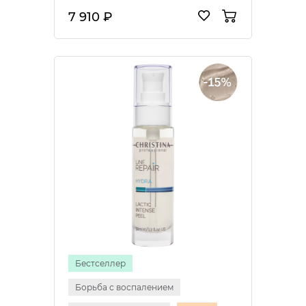
7 910 ₽
Бестселлер
Борьба с воспалением