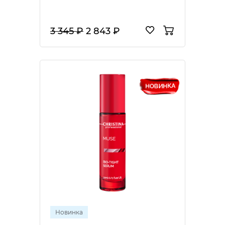
3 345 ₽
2 843 ₽
Новинка