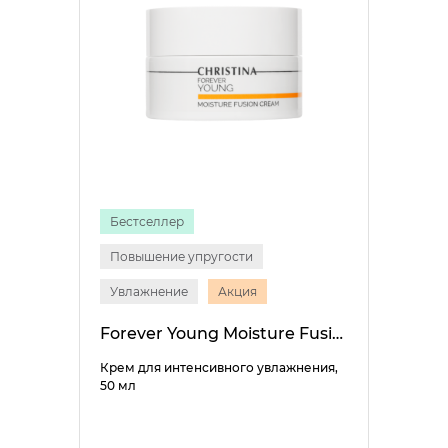
Бестселлер
Повышение упругости
Увлажнение
Акция
Forever Young Moisture Fusion Cream
Крем для интенсивного увлажнения,
50 мл