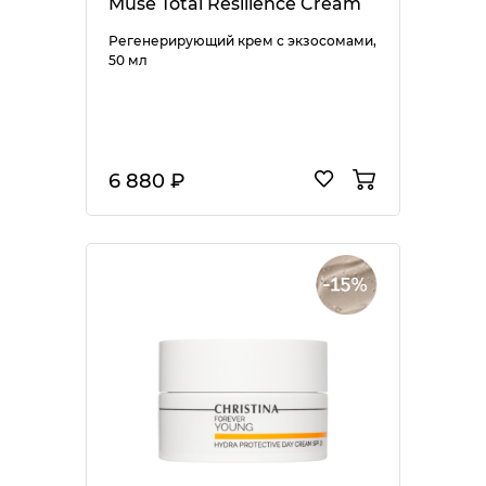
Muse Total Resilience Cream
Регенерирующий крем с экзосомами,
50 мл
6 880 ₽