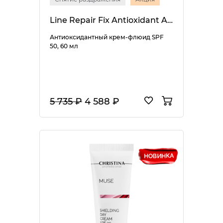
Line Repair Fix Antioxidant Assist SPF 50
Антиоксидантный крем-флюид SPF
50, 60 мл
5 735 ₽
4 588 ₽