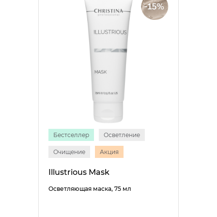
Бестселлер
Осветление
Очищение
Акция
Illustrious Mask
Осветляющая маска, 75 мл