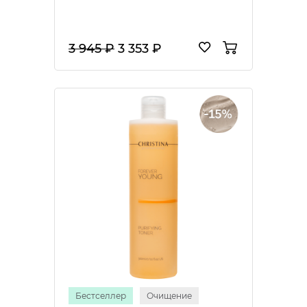
3 945 ₽
3 353 ₽
Бестселлер
Очищение