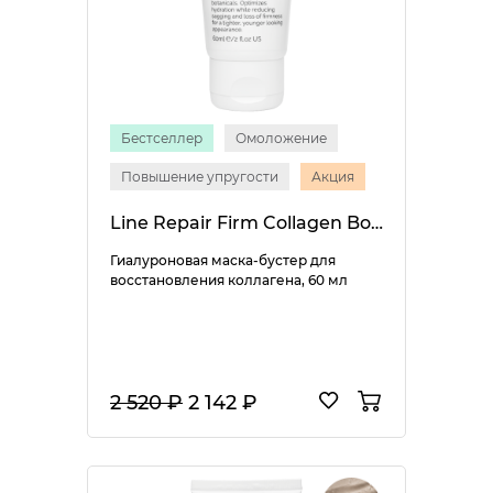
Бестселлер
Омоложение
Повышение упругости
Акция
Line Repair Firm Collagen Boost Mask
Гиалуроновая маска-бустер для
восстановления коллагена, 60 мл
2 520 ₽
2 142 ₽