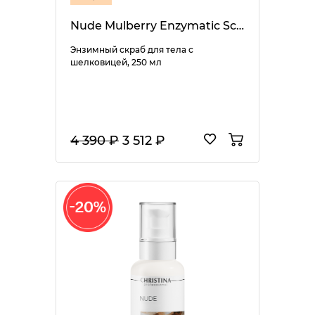
Nude Mulberry Enzymatic Scrub
Энзимный скраб для тела с
шелковицей, 250 мл
4 390 ₽
3 512 ₽