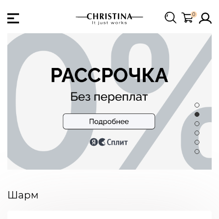
0
Шарм