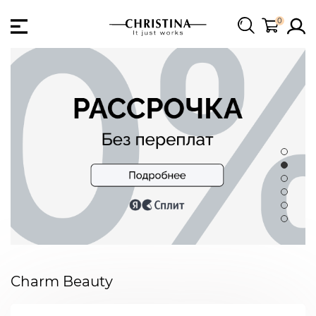
0
Charm Beauty