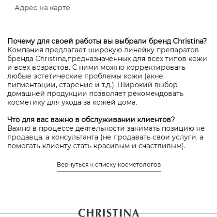
Адрес на карте
Почему для своей работы вы выбрали бренд Christina?
Компания предлагает широкую линейку препаратов
бренда Christina,предназначенных для всех типов кожи
и всех возрастов. С ними можно корректировать
любые эстетические проблемы кожи (акне,
пигментации, старение и т.д.). Широкий выбор
домашней продукции позволяет рекомендовать
косметику для ухода за кожей дома.
Что для вас важно в обслуживании клиентов?
Важно в процессе деятельности занимать позицию не
продавца, а консультанта (не продавать свои услуги, а
помогать клиенту стать красивым и счастливым).
Местонахождение салона, в котором работает Ребро
Вернуться к списку косметологов
Екатерина Владимировна
авторизоваться
Чтобы оставить отзыв нужно
или
зарегистрироваться