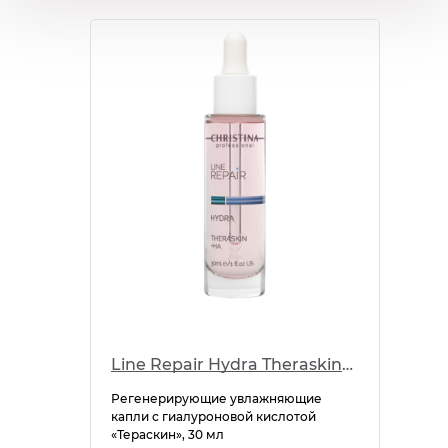
Line Repair Hydra Theraskin+HA
Регенерирующие увлажняющие
капли с гиалуроновой кислотой
«Тераскин», 30 мл