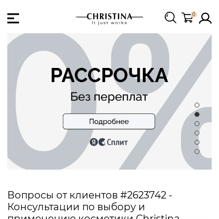
0
Вопросы от клиентов #2623742 -
Консультации по выбору и
применению косметики Christina