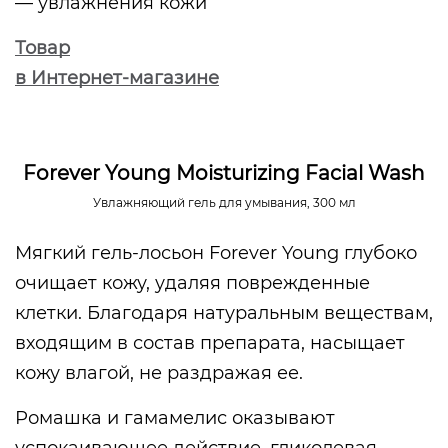
— увлажнения кожи
Товар
в Интернет-магазине
Forever Young Moisturizing Facial Wash
Увлажняющий гель для умывания, 300 мл
Мягкий гель-лосьон Forever Young глубоко
очищает кожу, удаляя поврежденные
клетки. Благодаря натуральным веществам,
входящим в состав препарата, насыщает
кожу влагой, не раздражая ее.
Ромашка и гамамелис оказывают
успокаивающее действие, гликолевая