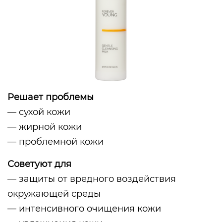
Решает проблемы
— сухой кожи
— жирной кожи
— проблемной кожи
Советуют для
— защиты от вредного воздействия
окружающей среды
— интенсивного очищения кожи