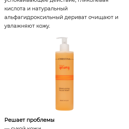
кислота и натуральный
альфагидроксильный дериват очищают и
увлажняют кожу.
Решает проблемы
— сухой кожи