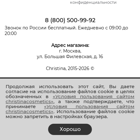
конфиденциальности
8 (800) 500-99-92
Звонок по России бесплатный. Ежедневно с 09:00 до
20:00
Адрес магазина:
г. Москва,
ул. Большая Филевская, д. 16
Christina, 2015-2026 ©
Продолжая использовать этот сайт, Вы даете
согласие на использование файлов cookie в целях
обозначенных в
«Условия пользования сайтом
christinacosmetics»
, а также подтверждаете, что
принимаете
«Условия пользования сайтом
Присоединяйтесь к нам!
christinacosmetics»
. Использование файлов cookie
можно запретить в настройках браузера.
Хорошо